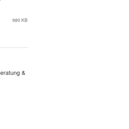
980 KB
eratung &