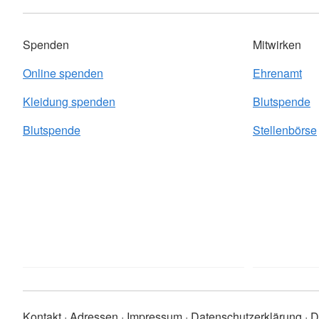
Spenden
Mitwirken
Online spenden
Ehrenamt
Kleidung spenden
Blutspende
Blutspende
Stellenbörse
Kontakt
Adressen
Impressum
Datenschutzerklärung
D