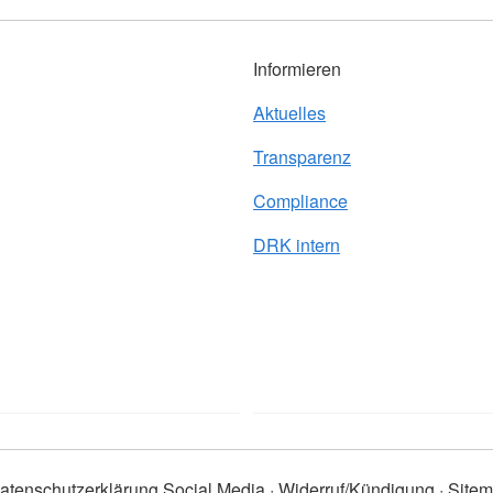
Informieren
Aktuelles
Transparenz
Compliance
DRK intern
atenschutzerklärung Social Media
Widerruf/Kündigung
Site