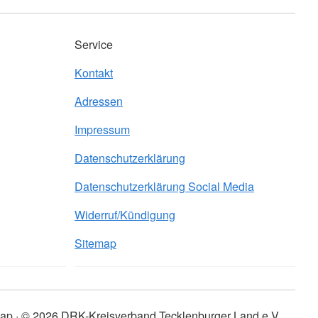
Service
Kontakt
Adressen
Impressum
Datenschutzerklärung
Datenschutzerklärung Social Media
Widerruf/Kündigung
Sitemap
map
© 2026 DRK-Kreisverband Tecklenburger Land e.V.