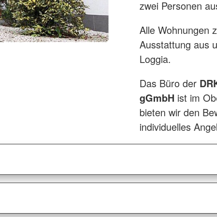
zwei Personen aus
Alle Wohnungen z
Ausstattung aus u
Loggia.
Das Büro der
DRK
gGmbH
ist im Obe
bieten wir den Be
individuelles Ang