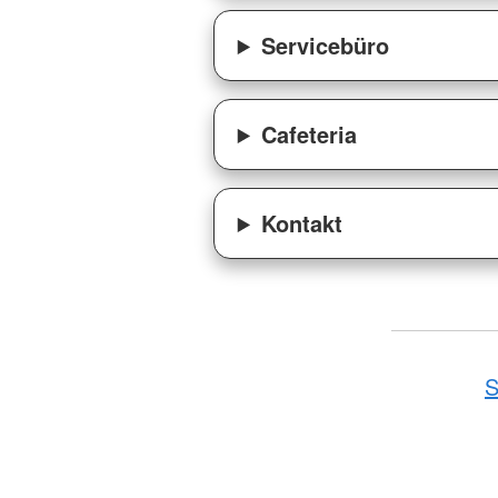
Servicebüro
Cafeteria
Kontakt
S