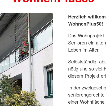
Brandschutz
Blutspend
Tecklenburger
Katastrop
Altkleider
Herzlich willk
Rettungsh
Kleidershops "Jacke wie Hose"
Rettungs
WohnenPlus50!
Das Wohnprojekt 
Senioren ein alte
Leben im Alter.
Selbstständig, abe
nötig und so viel F
diesem Projekt er
In der zweigesch
seniorengerechte 
einer Wohnfläche 