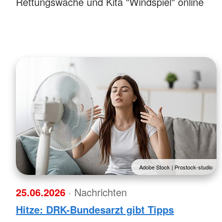
Rettungswache und Kita "Windspiel" online
Adobe Stock | Prostock-studio
25.06.2026
· Nachrichten
Hitze: DRK-Bundesarzt gibt Tipps