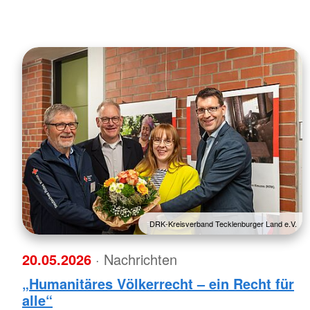
DRK-Kreisverband Tecklenburger Land e.V.
20.05.2026
· Nachrichten
„Humanitäres Völkerrecht – ein Recht für
alle“