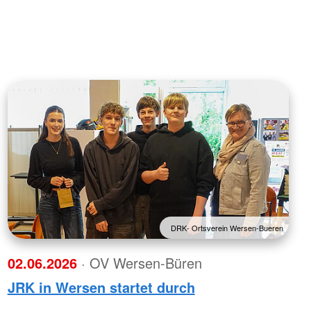
DRK- Ortsverein Wersen-Bueren
02.06.2026
· OV Wersen-Büren
JRK in Wersen startet durch