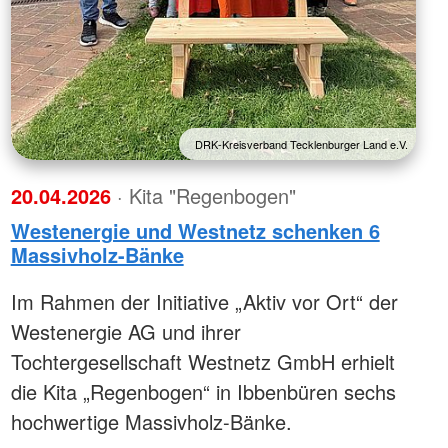
DRK-Kreisverband Tecklenburger Land e.V.
20.04.2026
· Kita "Regenbogen"
Westenergie und Westnetz schenken 6
Massivholz-Bänke
Im Rahmen der Initiative „Aktiv vor Ort“ der
Westenergie AG und ihrer
Tochtergesellschaft Westnetz GmbH erhielt
die Kita „Regenbogen“ in Ibbenbüren sechs
hochwertige Massivholz-Bänke.