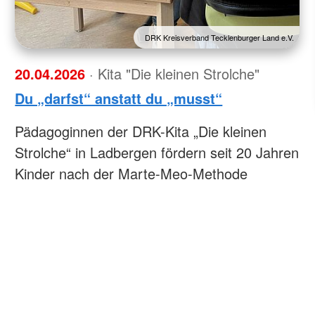
DRK Kreisverband Tecklenburger Land e.V.
20.04.2026
· Kita "Die kleinen Strolche"
Du „darfst“ anstatt du „musst“
Pädagoginnen der DRK-Kita „Die kleinen
Strolche“ in Ladbergen fördern seit 20 Jahren
Kinder nach der Marte-Meo-Methode