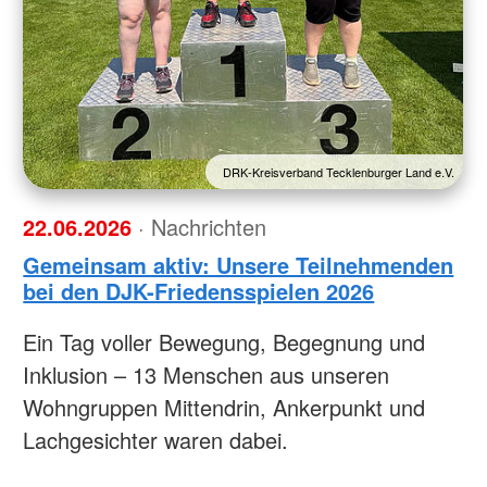
DRK-Kreisverband Tecklenburger Land e.V.
22.06.2026
· Nachrichten
Gemeinsam aktiv: Unsere Teilnehmenden
bei den DJK-Friedensspielen 2026
Ein Tag voller Bewegung, Begegnung und
Inklusion – 13 Menschen aus unseren
Wohngruppen Mittendrin, Ankerpunkt und
Lachgesichter waren dabei.