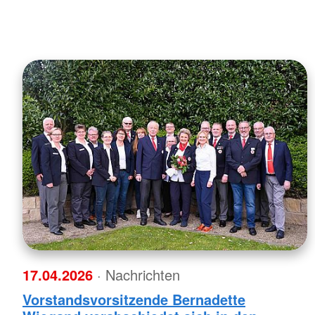
17.04.2026
· Nachrichten
Vorstandsvorsitzende Bernadette