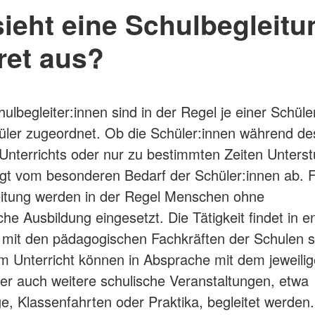
sieht eine Schulbegleitu
ret aus?
ulbegleiter:innen sind in der Regel je einer Schüle
ler zugeordnet. Ob die Schüler:innen während de
nterrichts oder nur zu bestimmten Zeiten Unters
ngt vom besonderen Bedarf der Schüler:innen ab. F
eitung werden in der Regel Menschen ohne
he Ausbildung eingesetzt. Die Tätigkeit findet in 
mit den pädagogischen Fachkräften der Schulen st
Unterricht können in Absprache mit dem jeweili
er auch weitere schulische Veranstaltungen, etwa
, Klassenfahrten oder Praktika, begleitet werden.