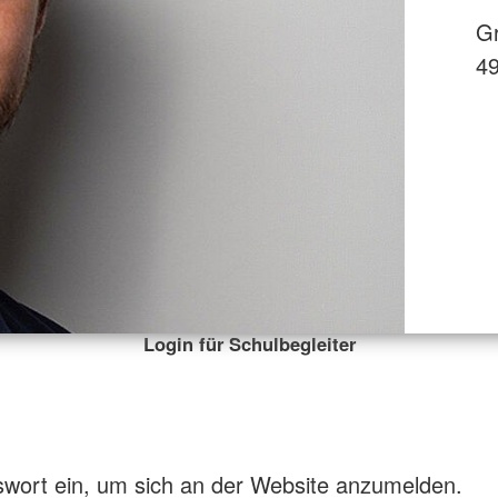
Gr
4
Login für Schulbegleiter
swort ein, um sich an der Website anzumelden.