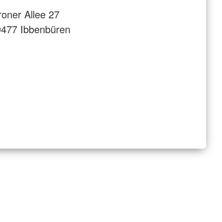
oner Allee 27
9477 Ibbenbüren