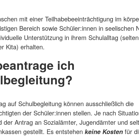
chen mit einer Teilhabebeeinträchtigung im körpe
istigen Bereich sowie Schüler:innen in seelischen 
ividuelle Unterstützung in ihrem Schulalltag (selte
r Kita) erhalten.
beantrage ich
lbegleitung?
ag auf Schulbegleitung können ausschließlich die
htigten der Schüler:innen stellen. Je nach Situati
d der Antrag an Sozialämter, Jugendämter und sel
kassen gestellt. Es entstehen
für di
keine Kosten