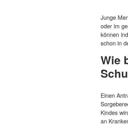
Junge Mens
oder im ge
können ind
schon in de
Wie 
Schu
Einen Antr
Sorgeberec
Kindes wir
an Kranken