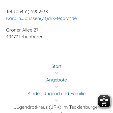
Tel: (05451) 5902-38
Karolin.Janssen(at)drk-te(dot)de
Groner Allee 27
49477 Ibbenbüren
Start
Angebote
Kinder, Jugend und Familie
Jugendrotkreuz (JRK) im Tecklenburger