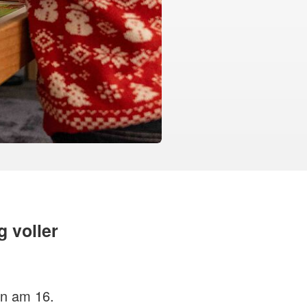
 voller
en am 16.