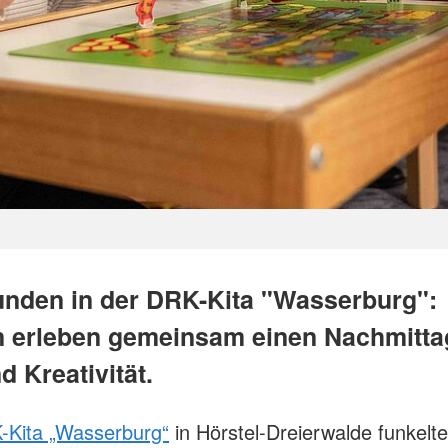
unden in der DRK-Kita "Wasserburg":
n erleben gemeinsam einen Nachmittag
 Kreativität.
-Kita „Wasserburg“
in Hörstel-Dreierwalde funkelt