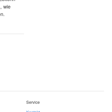
, wie
en.
Service