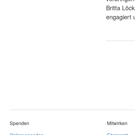
Britta Löc
engagiert 
Spenden
Mitwirken