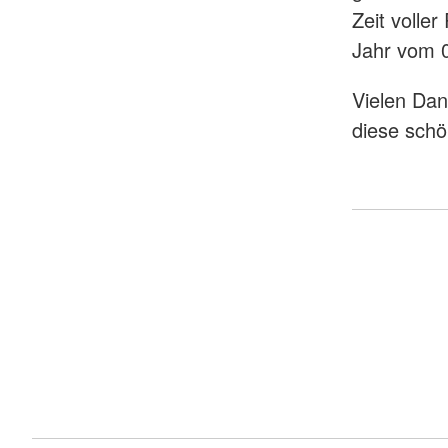
Zeit volle
Jahr vom 
Vielen Dan
diese sch