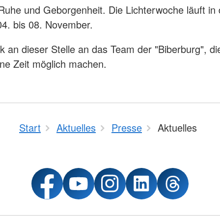
r Ruhe und Geborgenheit. Die Lichterwoche läuft in
04. bis 08. November.
k an dieser Stelle an das Team der "Biberburg", di
öne Zeit möglich machen.
Start
Aktuelles
Presse
Aktuelles