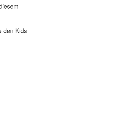
 diesem
e den Kids