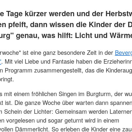
e Tage kürzer werden und der Herbst
en pfeift, dann wissen die Kinder der 
urg" genau, was hilft: Licht und Wärm
erwoche" ist eine ganz besondere Zeit in der
Beverg
"
​​​​​​​. Mit viel Liebe und Fantasie haben die Erzieher
ein Programm zusammengestellt, das die Kinderau
ringt.
s mit einem fröhlichen Singen im Burgturm, der w
t ist. Die ganze Woche über warten dann spanne
m Schein der Lichter: Gemeinsam werden Laternen
n vorgelesen und sogar geturnt wird in einem
ollen Dämmerlicht. So erleben die Kinder eine zau