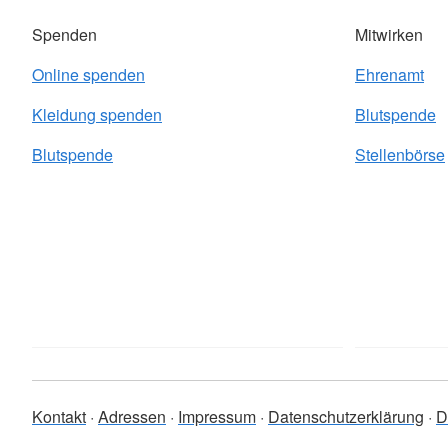
Spenden
Mitwirken
Online spenden
Ehrenamt
Kleidung spenden
Blutspende
Blutspende
Stellenbörse
Kontakt
Adressen
Impressum
Datenschutzerklärung
D