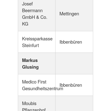
Josef
Beermann
Mettingen
GmbH & Co.
KG
Kreissparkasse
Ibbenbüren
Steinfurt
Markus
Glusing
Medico First
Ibbenbüren
Gesundheitszentrum
Moubis
Pflanzenhof