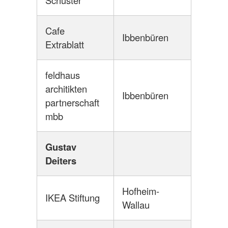
Schuster
Cafe
Ibbenbüren
Extrablatt
feldhaus
architikten
Ibbenbüren
partnerschaft
mbb
Gustav
Deiters
Hofheim-
IKEA Stiftung
Wallau