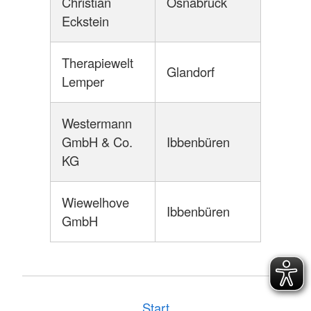
Christian
Osnabrück
Eckstein
Therapiewelt
Glandorf
Lemper
Westermann
GmbH & Co.
Ibbenbüren
KG
Wiewelhove
Ibbenbüren
GmbH
Start