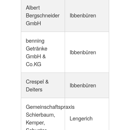
Albert
Bergschneider
Ibbenbüren
GmbH
benning
Getränke
Ibbenbüren
GmbH &
Co.KG
Crespel &
Ibbenbüren
Deiters
Gemeinschaftspraxis
Schierbaum,
Lengerich
Kemper,