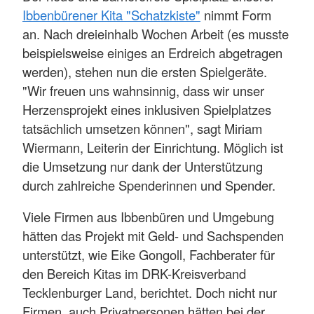
Ibbenbürener Kita "Schatzkiste"
nimmt Form
an. Nach dreieinhalb Wochen Arbeit (es musste
beispielsweise einiges an Erdreich abgetragen
werden), stehen nun die ersten Spielgeräte.
"Wir freuen uns wahnsinnig, dass wir unser
Herzensprojekt eines inklusiven Spielplatzes
tatsächlich umsetzen können", sagt Miriam
Wiermann, Leiterin der Einrichtung. Möglich ist
die Umsetzung nur dank der Unterstützung
durch zahlreiche Spenderinnen und Spender.
Viele Firmen aus Ibbenbüren und Umgebung
hätten das Projekt mit Geld- und Sachspenden
unterstützt, wie Eike Gongoll, Fachberater für
den Bereich Kitas im DRK-Kreisverband
Tecklenburger Land, berichtet. Doch nicht nur
Firmen, auch Privatpersonen hätten bei der