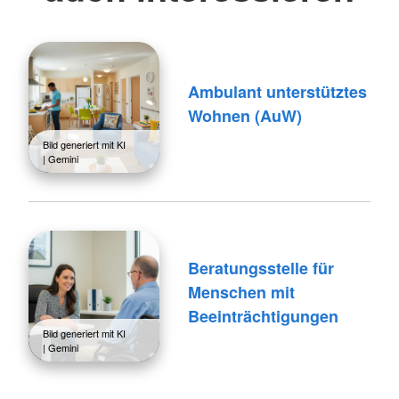
Ambulant unterstütztes
Wohnen (AuW)
Bild generiert mit KI
| Gemini
Beratungsstelle für
Menschen mit
Beeinträchtigungen
Bild generiert mit KI
| Gemini