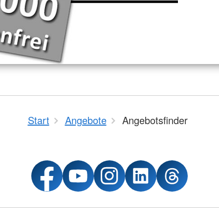
Start
Angebote
Angebotsfinder