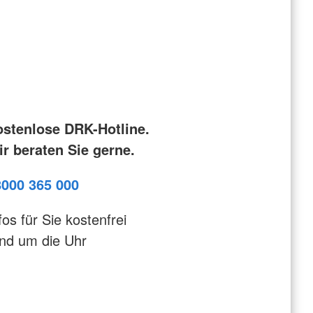
ostenlose DRK-Hotline.
r beraten Sie gerne.
8000 365 000
fos für Sie kostenfrei
nd um die Uhr