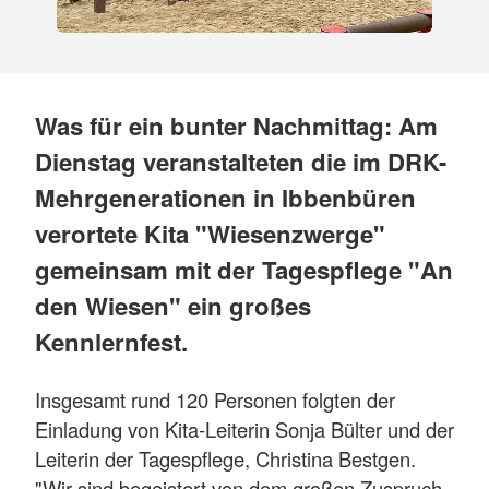
Was für ein bunter Nachmittag: Am
Dienstag veranstalteten die im DRK-
Mehrgenerationen in Ibbenbüren
verortete Kita "Wiesenzwerge"
gemeinsam mit der Tagespflege "An
den Wiesen" ein großes
Kennlernfest.
Insgesamt rund 120 Personen folgten der
Einladung von Kita-Leiterin Sonja Bülter und der
Leiterin der Tagespflege, Christina Bestgen.
"Wir sind begeistert von dem großen Zuspruch