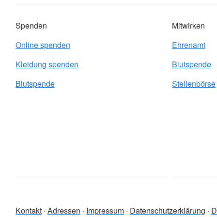
Spenden
Mitwirken
Online spenden
Ehrenamt
Kleidung spenden
Blutspende
Blutspende
Stellenbörse
Kontakt
Adressen
Impressum
Datenschutzerklärung
D