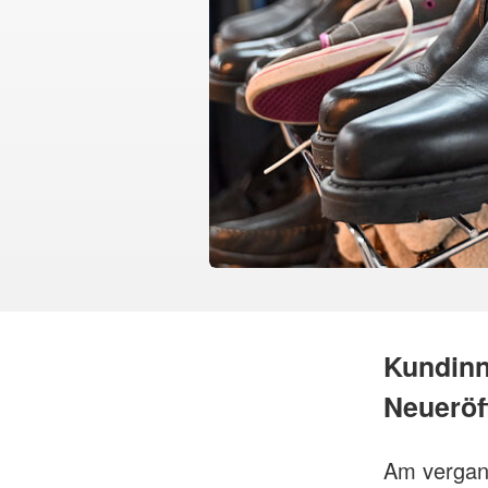
Kundinn
Neueröf
Am vergan