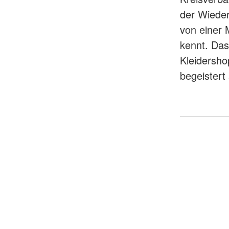
der Wieder
von einer M
kennt. Das
Kleidersho
begeistert 