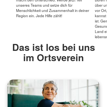
unseres Teams und setze dich für
über u
Menschlichkeit und Zusammenhalt in deiner
vor Ort
Region ein. Jede Hilfe zählt!
kannst
ist. Ge
Gesundh
Land ei
lebens
Das ist los bei uns
im Ortsverein