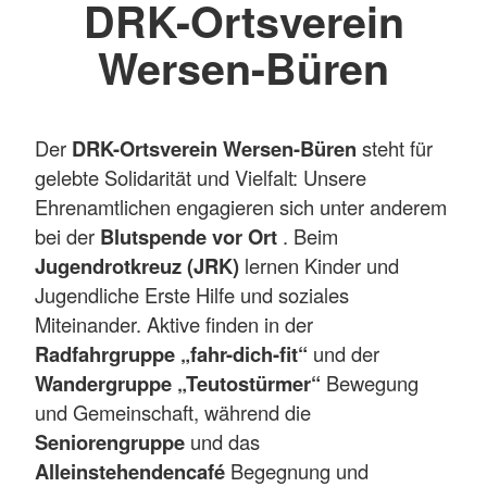
DRK-Ortsverein
Wersen-Büren
Der
DRK-Ortsverein Wersen-Büren
steht für
gelebte Solidarität und Vielfalt: Unsere
Ehrenamtlichen engagieren sich unter anderem
bei der
Blutspende vor Ort
. Beim
Jugendrotkreuz (JRK)
lernen Kinder und
Jugendliche Erste Hilfe und soziales
Miteinander. Aktive finden in der
Radfahrgruppe „fahr-dich-fit“
und der
Wandergruppe „Teutostürmer“
Bewegung
und Gemeinschaft, während die
Seniorengruppe
und das
Alleinstehendencafé
Begegnung und