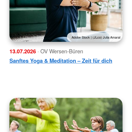
Adobe Stock | (JLco) Julia Amaral
13.07.2026
· OV Wersen-Büren
Sanftes Yoga & Meditation – Zeit für dich