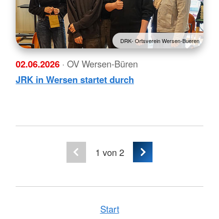
DRK- Ortsverein Wersen-Bueren
02.06.2026
· OV Wersen-Büren
JRK in Wersen startet durch
1
von 2
Start