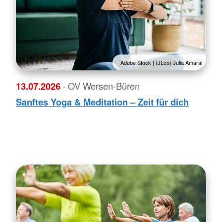
Adobe Stock | (JLco) Julia Amaral
13.07.2026
· OV Wersen-Büren
Sanftes Yoga & Meditation – Zeit für dich