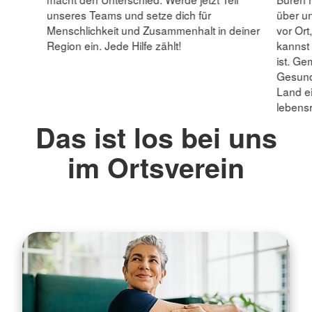
unseres Teams und setze dich für
über u
Menschlichkeit und Zusammenhalt in deiner
vor Ort
Region ein. Jede Hilfe zählt!
kannst
ist. Ge
Gesundh
Land ei
lebens
Das ist los bei uns
im Ortsverein