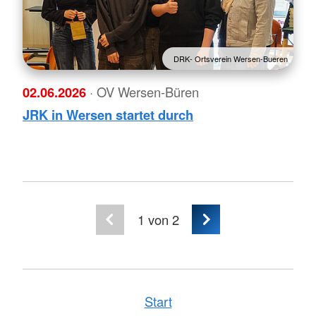
DRK- Ortsverein Wersen-Bueren
02.06.2026
· OV Wersen-Büren
JRK in Wersen startet durch
1
von 2
Start