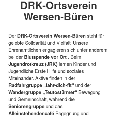
DRK-Ortsverein
Wersen-Büren
Der
DRK-Ortsverein Wersen-Büren
steht für
gelebte Solidarität und Vielfalt: Unsere
Ehrenamtlichen engagieren sich unter anderem
bei der
Blutspende vor Ort
. Beim
Jugendrotkreuz (JRK)
lernen Kinder und
Jugendliche Erste Hilfe und soziales
Miteinander. Aktive finden in der
Radfahrgruppe „fahr-dich-fit“
und der
Wandergruppe „Teutostürmer“
Bewegung
und Gemeinschaft, während die
Seniorengruppe
und das
Alleinstehendencafé
Begegnung und