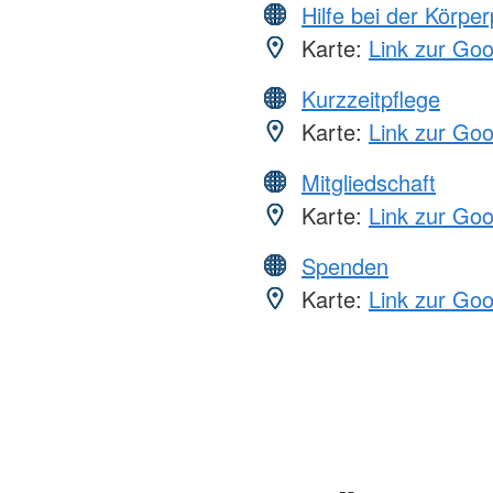
Hilfe bei der Körper
Karte:
Link zur Go
Kurzzeitpflege
Karte:
Link zur Go
Mitgliedschaft
Karte:
Link zur Go
Spenden
Karte:
Link zur Go