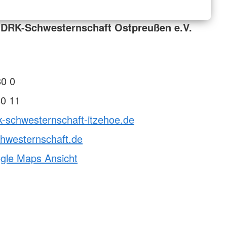
 DRK-Schwesternschaft Ostpreußen e.V.
80 0
80 11
k-schwesternschaft-itzehoe.de
hwesternschaft.de
ogle Maps Ansicht