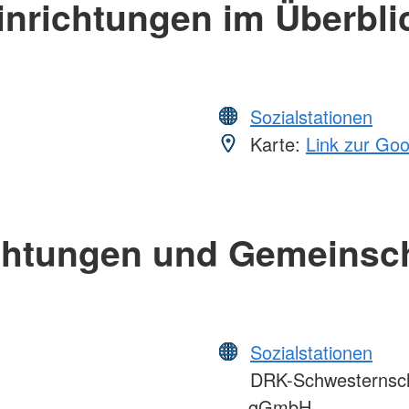
inrichtungen im Überbli
Sozialstationen
Karte:
Link zur Go
chtungen und Gemeinsc
Sozialstationen
DRK-Schwesternscha
gGmbH