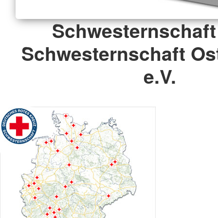
Schwesternschaft
Schwesternschaft Os
e.V.