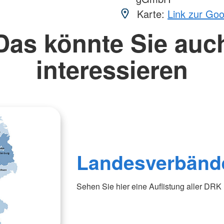
Karte:
Link zur Go
Das könnte Sie auc
interessieren
Landesverbänd
Sehen Sie hier eine Auflistung aller DR