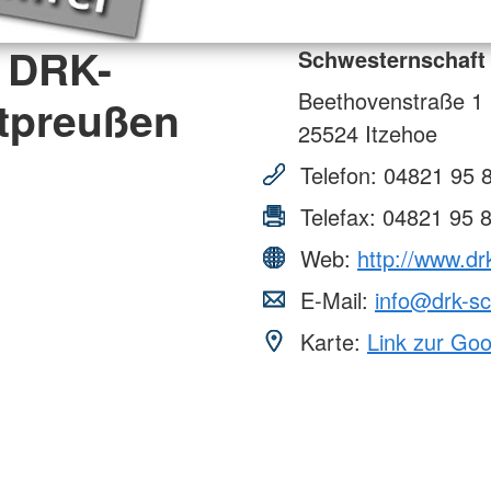
 DRK-
Schwesternschaft
Beethovenstraße 1
tpreußen
25524
Itzehoe
Telefon:
04821 95 
Telefax:
04821 95 
Web:
http://www.dr
E-Mail:
info@drk-sc
Karte:
Link zur Go