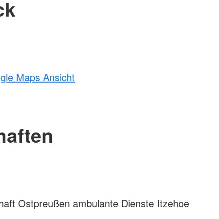
ck
ogle Maps Ansicht
haften
ft Ostpreußen ambulante Dienste Itzehoe