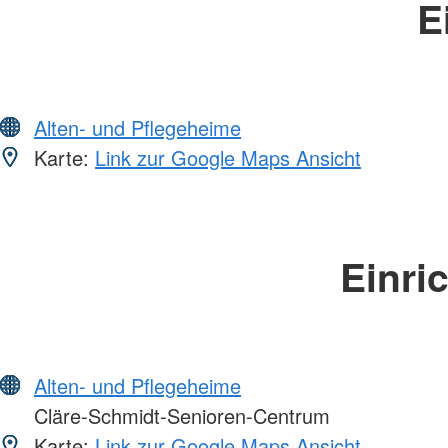
E
Alten- und Pflegeheime
Karte:
Link zur Google Maps Ansicht
Einri
Alten- und Pflegeheime
Cläre-Schmidt-Senioren-Centrum
Karte:
Link zur Google Maps Ansicht