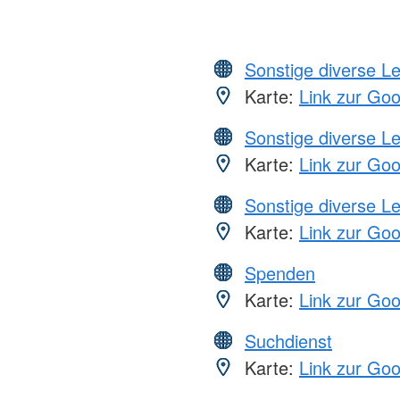
Sonstige diverse L
Karte:
Link zur Go
Sonstige diverse L
Karte:
Link zur Go
Sonstige diverse L
Karte:
Link zur Go
Spenden
Karte:
Link zur Go
Suchdienst
Karte:
Link zur Go