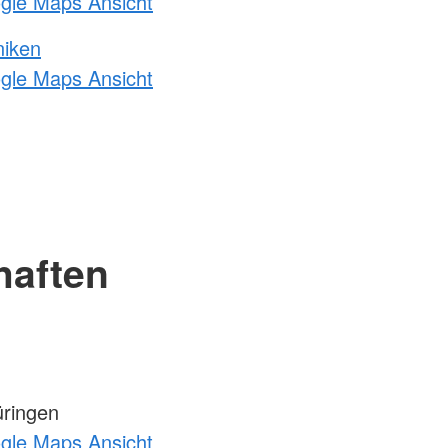
ogle Maps Ansicht
niken
ogle Maps Ansicht
haften
ringen
ogle Maps Ansicht