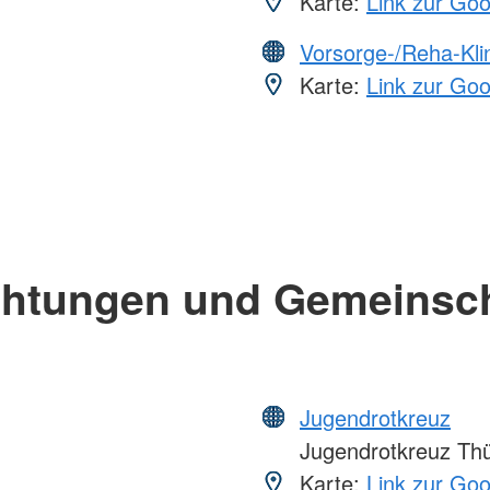
Karte:
Link zur Go
Vorsorge-/Reha-Kli
Karte:
Link zur Go
chtungen und Gemeinsc
Jugendrotkreuz
Jugendrotkreuz Thü
Karte:
Link zur Go