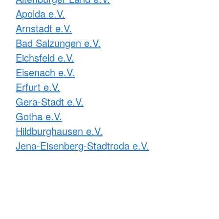
Apolda e.V.
Arnstadt e.V.
Bad Salzungen e.V.
Eichsfeld e.V.
Eisenach e.V.
Erfurt e.V.
Gera-Stadt e.V.
Gotha e.V.
Hildburghausen e.V.
Jena-Eisenberg-Stadtroda e.V.