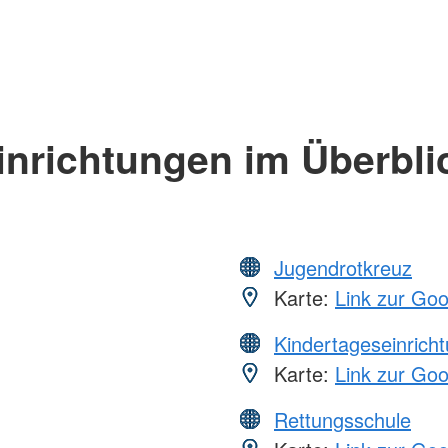
inrichtungen im Überbli
Jugendrotkreuz
Karte:
Link zur Go
Kindertageseinrich
Karte:
Link zur Go
Rettungsschule