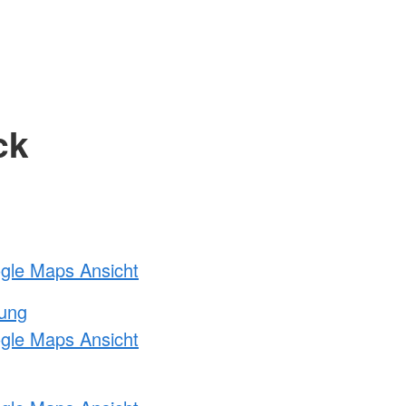
ck
ogle Maps Ansicht
tung
ogle Maps Ansicht