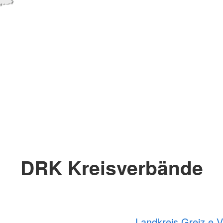
DRK Kreisverbände
Landkreis Greiz e.V