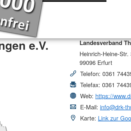
ngen e.V.
Landesverband Th
Heinrich-Heine-Str.
99096
Erfurt
Telefon:
0361 7443
Telefax:
0361 7443
Web:
https://www.d
E-Mail:
info@drk-th
Karte:
Link zur Go