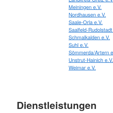
Meiningen e.V.
Nordhausen e.V.
Saale-Orla e.V.
Saalfeld-Rudolstadt
Schmalkalden e.V.
Suhl e.V.
Sömmerda/Artern e
Unstrut-Hainich e.V
Weimar e.V.
Dienstleistungen