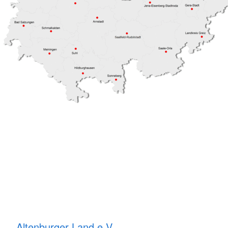
Altenburger Land e.V.