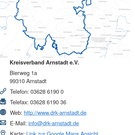
Kreisverband Arnstadt e.V.
Bierweg 1a
99310
Arnstadt
Telefon:
03628 6190 0
Telefax:
03628 6190 36
Web:
http://www.drk-arnstadt.de
E-Mail:
info@drk-arnstadt.de
Karte:
Link zur Google Maps Ansicht