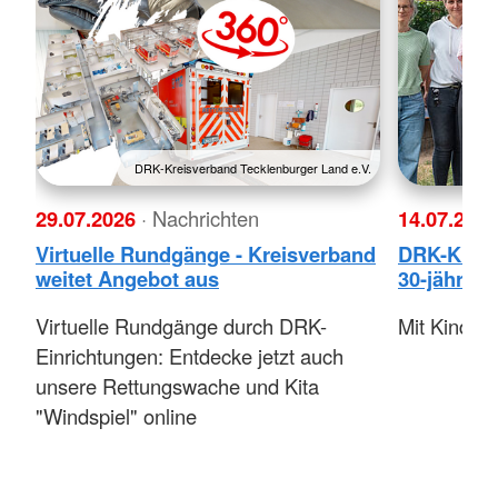
DRK-Kreisverband Tecklenburger Land e.V.
29.07.2026
· Nachrichten
14.07.202
Virtuelle Rundgänge - Kreisverband
DRK-Kita “
weitet Angebot aus
30-jährige
Virtuelle Rundgänge durch DRK-
Mit Kinder
Einrichtungen: Entdecke jetzt auch
unsere Rettungswache und Kita
"Windspiel" online