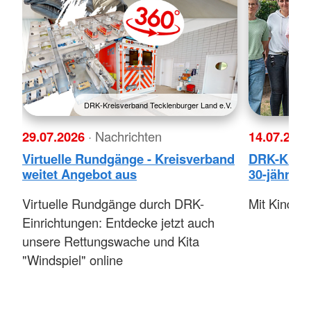
DRK-Kreisverband Tecklenburger Land e.V.
29.07.2026
· Nachrichten
14.07.202
Virtuelle Rundgänge - Kreisverband
DRK-Kita “
weitet Angebot aus
30-jährige
Virtuelle Rundgänge durch DRK-
Mit Kinder
Einrichtungen: Entdecke jetzt auch
unsere Rettungswache und Kita
"Windspiel" online